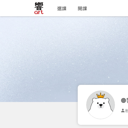
選課
開課

粉