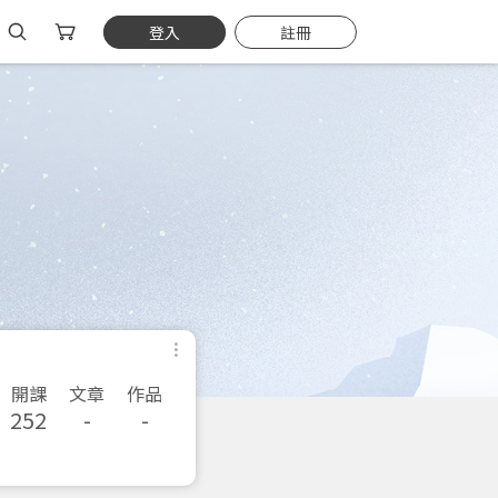
登入
註冊
開課
文章
作品
252
-
-