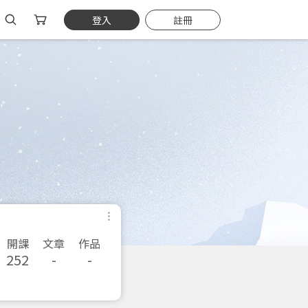
登入
註冊
開課
文章
作品
252
-
-