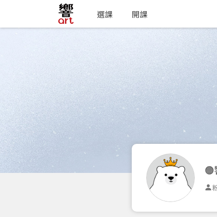
選課
開課

粉