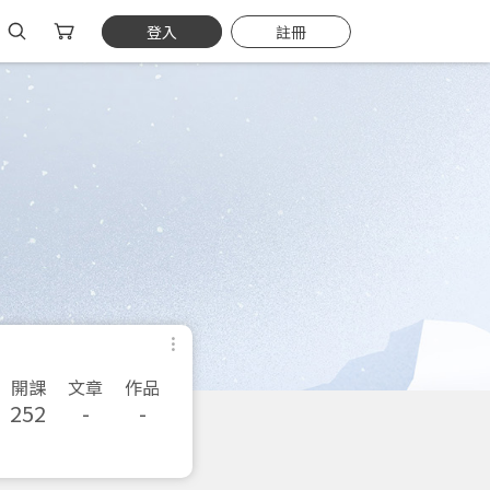
登入
註冊
開課
文章
作品
252
-
-