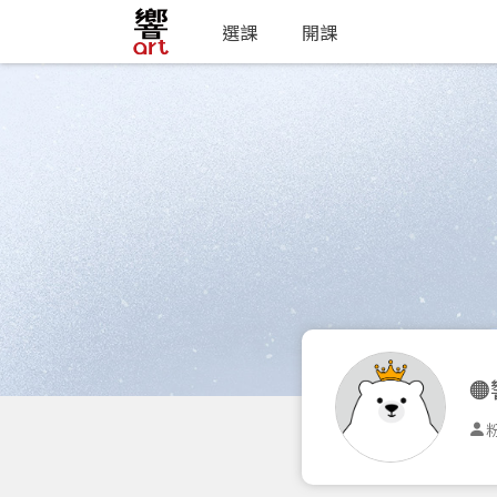
選課
開課

粉