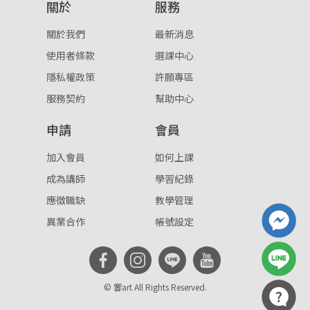
關於
服務
關於我們
最新消息
使用者條款
選課中心
隱私權政策
許願專區
服務契約
幫助中心
申請
會員
加入會員
如何上課
成為講師
學習紀錄
應徵職缺
教學管理
異業合作
帳號設定
© 響art All Rights Reserved.