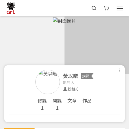
黃以曦
講師
影評人
粉絲 0
修課
開課
文章
作品
1
1
-
-