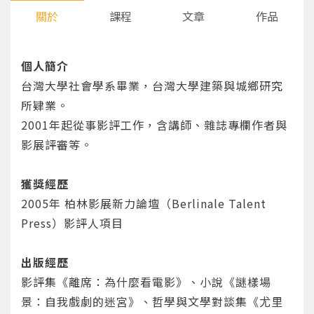
關於
課程
文章
作品
個人簡介
台灣大學社會學系畢業，台灣大學建築與城鄉研究
所肄業。
2001年起從事影評工作，含講師、雜誌專欄作者與
影展評審等。
獲獎經歷
2005年 柏林影展新力論壇（Berlinale Talent
Press）影評人項目
出版經歷
影評集《離席：為什麼看電影》、小說《謎樣場
景：自我戲劇的迷宮》、哲學與文學對談集《尤里