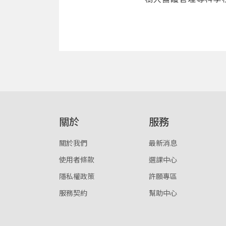
關於
服務
關於我們
最新消息
使用者條款
選課中心
隱私權政策
許願專區
服務契約
幫助中心