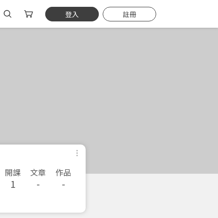
登入
註冊
開課
文章
作品
1
-
-