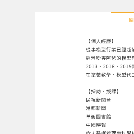
關
【個人經歷】
從事模型行業已經超過
經營粉專阿爸的模型
2013、2018、2
在塗裝教學、模型代
【採訪、授課】
民視新聞台
港都新聞
草衙圖書館
中國時報
樹人醫護管理專科學