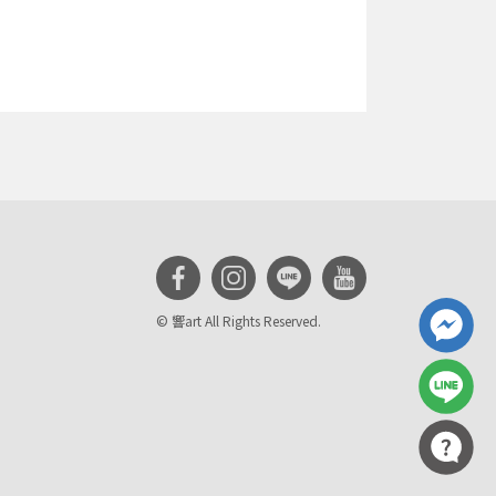
© 響art All Rights Reserved.