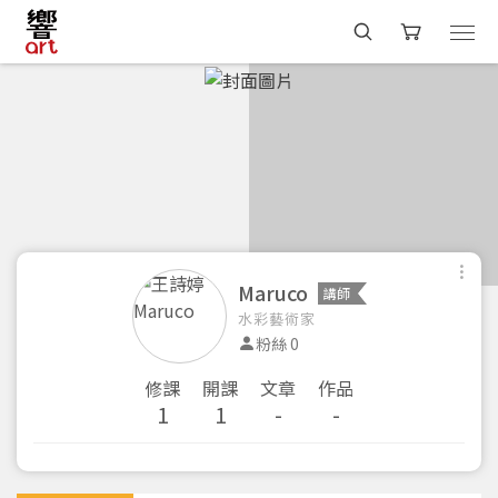
Maruco
講師
水彩藝術家
粉絲 0
修課
開課
文章
作品
1
1
-
-