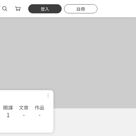
登入
註冊
開課
文章
作品
1
-
-