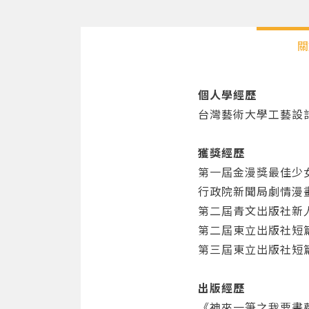
關
個人學經歷
台灣藝術大學工藝設
獲獎經歷
第一屆金漫獎最佳少
行政院新聞局劇情漫
第二屆青文出版社新
第二屆東立出版社短
第三屆東立出版社短
出版經歷
《神來一筆之我要畫蘿莉