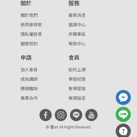
關於
服務
關於我們
最新消息
使用者條款
選課中心
隱私權政策
許願專區
服務契約
幫助中心
申請
會員
加入會員
如何上課
成為講師
學習紀錄
應徵職缺
教學管理
異業合作
帳號設定
© 響art All Rights Reserved.