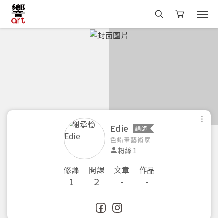
Edie
講師
色鉛筆藝術家
粉絲 1
修課
開課
文章
作品
1
2
-
-