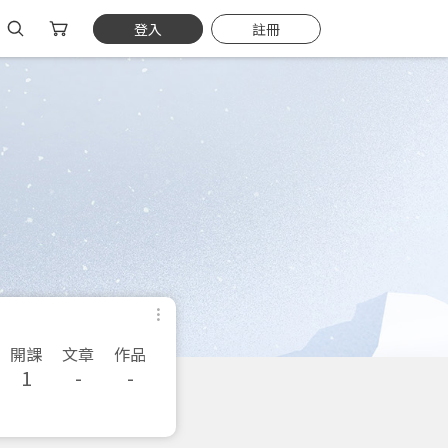
登入
註冊
開課
文章
作品
1
-
-