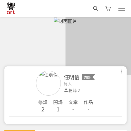
任明信
講師
詩人
粉絲 2
修課
開課
文章
作品
2
1
-
-