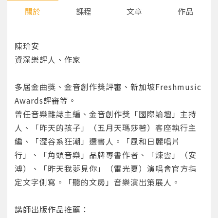
關於
課程
文章
作品
陳玠安
資深樂評人、作家
多屆金曲獎、金音創作獎評審、新加坡Freshmusic
Awards評審等。
曾任音樂雜誌主編、金音創作獎「國際論壇」主持
人、「昨天的孩子」（五月天瑪莎著）客座執行主
編、「澀谷系狂潮」選書人。「風和日麗唱片
行」、「角頭音樂」品牌專書作者、「煉雲」（安
溥）、「昨天我夢見你」（雷光夏）演唱會官方指
定文字側寫。「聽的文房」音樂演出策展人。
講師出版作品推薦：