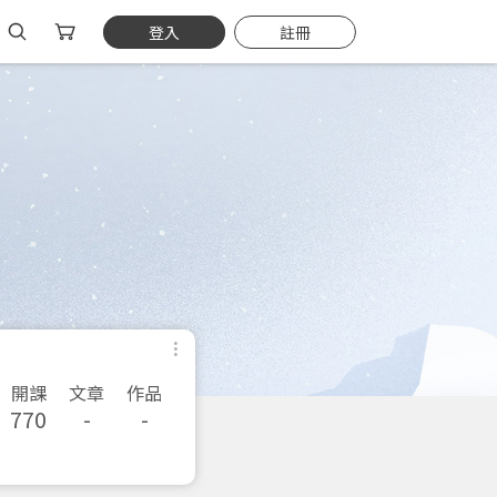
登入
註冊
開課
文章
作品
770
-
-