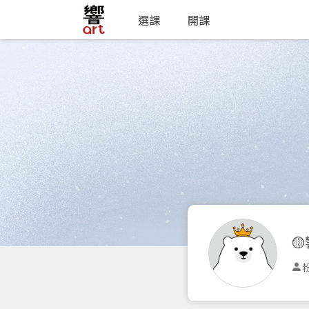
選課
開課

粉