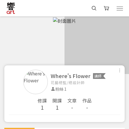
Where's Flower
講師
花藝總監/總設計師
粉絲 1
修課
開課
文章
作品
1
1
-
-