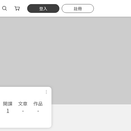
登入
註冊
開課
文章
作品
1
-
-