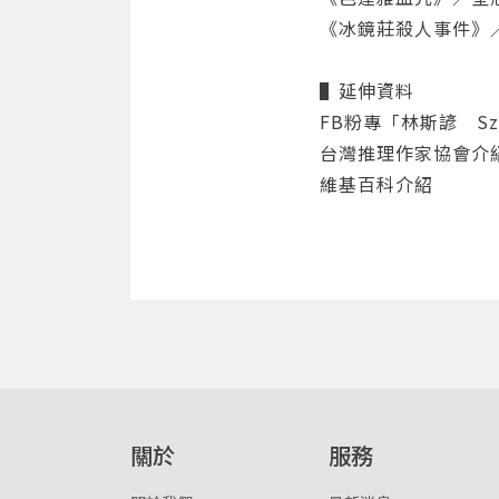
《冰鏡莊殺人事件》／
▌延伸資料
FB粉專「林斯諺 Szu-
台灣推理作家協會介
維基百科介紹
關於
服務