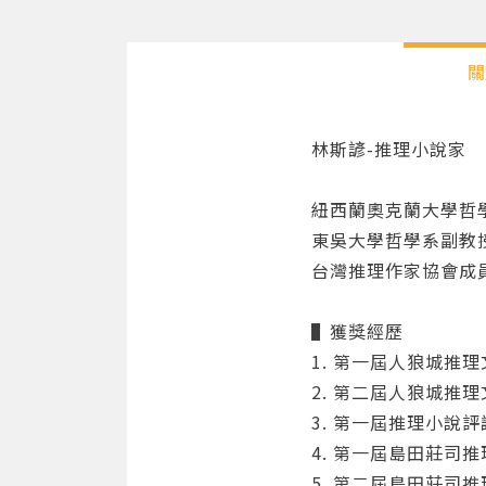
關
林斯諺-推理小說家
紐西蘭奧克蘭大學哲
東吳大學哲學系副教
台灣推理作家協會成
▌獲獎經歷
1. 第一屆人狼城推
2. 第二屆人狼城推
3. 第一屆推理小說
4. 第一屆島田莊司
5. 第二屆島田莊司