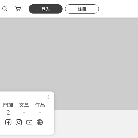
登入
註冊
開課
文章
作品
2
-
-