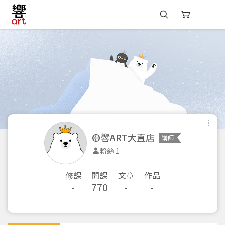
🟡響ART大直店
講師
粉絲 1
修課
開課
文章
作品
-
770
-
-