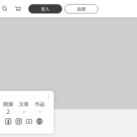
登入
註冊
開課
文章
作品
2
-
-