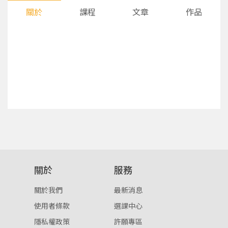
關於
課程
文章
作品
您將收到一封Email，請依照信件中的指示重新登
系統偵測到您的帳號重複登入，
點擊下方「確定」將前一位使用者強制登出。
入。
關於
服務
確定
關於我們
最新消息
重設密碼
取消
使用者條款
選課中心
隱私權政策
許願專區