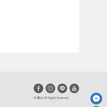
© 響art All Rights Reserved.