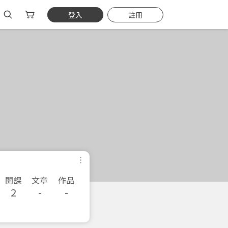
登入
註冊
開課
文章
作品
2
-
-