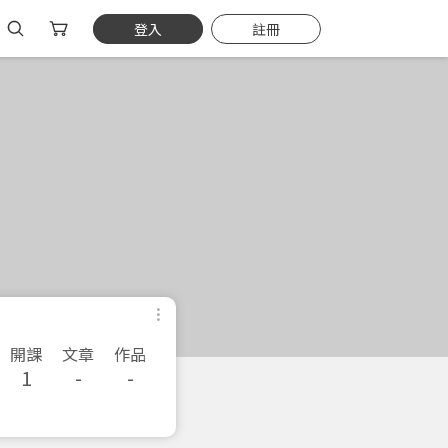
登入
註冊
開課
文章
作品
1
-
-