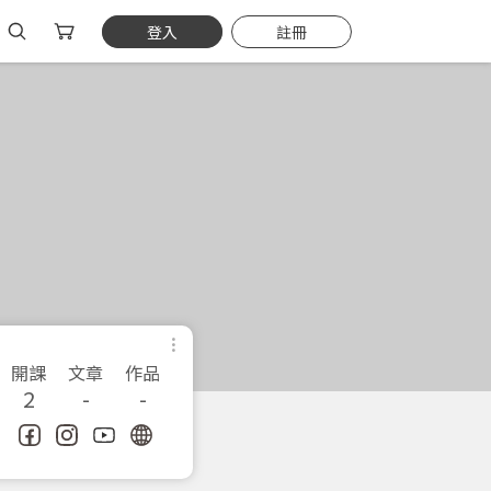
登入
註冊
開課
文章
作品
2
-
-