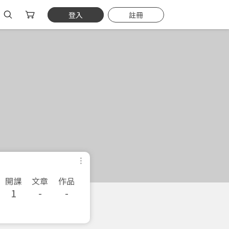
登入
註冊
開課
文章
作品
1
-
-