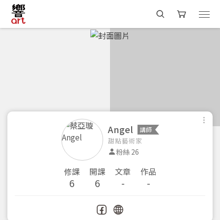
Angel
講師
甜點藝術家
粉絲 26
修課
開課
文章
作品
6
6
-
-