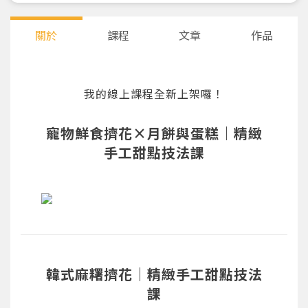
關於
課程
文章
作品
我的線上課程全新上架囉！
寵物鮮食擠花×月餅與蛋糕｜精緻
手工甜點技法課
韓式麻糬擠花｜精緻手工甜點技法
課