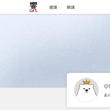
選課
開課

粉