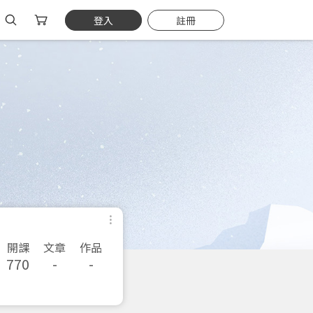
登入
註冊
開課
文章
作品
770
-
-