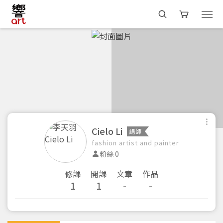
Cielo Li
講師
fashion artist and painter
粉絲 0
修課
開課
文章
作品
1
1
-
-