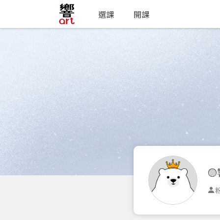
選課
開課

粉