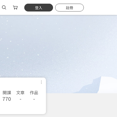
登入
註冊
開課
文章
作品
770
-
-