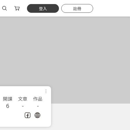
登入
註冊
開課
文章
作品
6
-
-