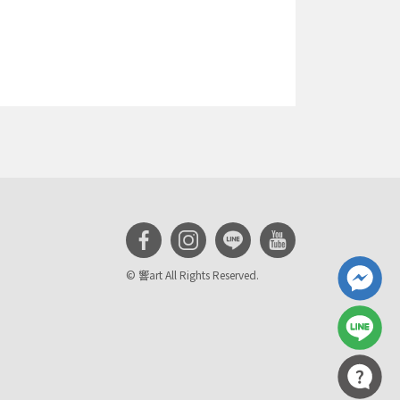
© 響art All Rights Reserved.