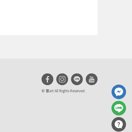
© 響art All Rights Reserved.