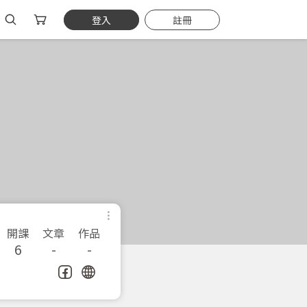
登入
註冊
開課
文章
作品
6
-
-