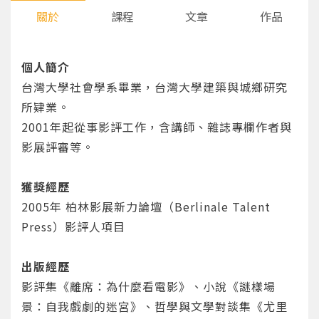
關於
課程
文章
作品
個人簡介
台灣大學社會學系畢業，台灣大學建築與城鄉研究
所肄業。
2001年起從事影評工作，含講師、雜誌專欄作者與
影展評審等。
獲獎經歷
2005年 柏林影展新力論壇（Berlinale Talent
Press）影評人項目
出版經歷
影評集《離席：為什麼看電影》、小說《謎樣場
景：自我戲劇的迷宮》、哲學與文學對談集《尤里