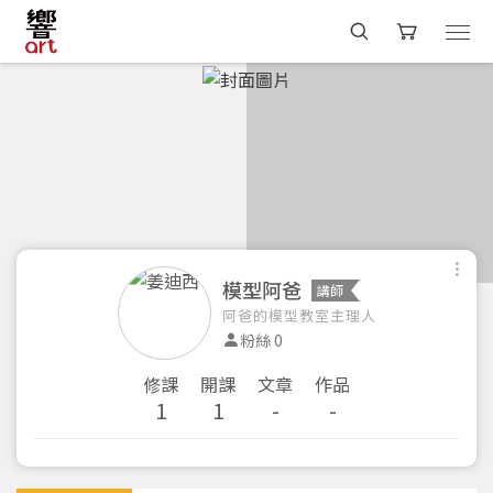
模型阿爸
講師
阿爸的模型教室主理人
粉絲 0
修課
開課
文章
作品
1
1
-
-