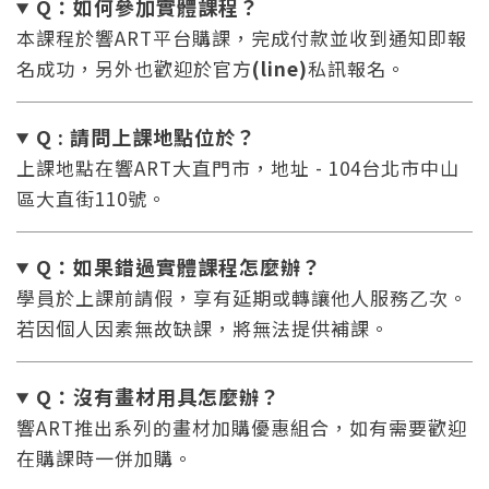
Q：如何參加實體課程？
本課程於響ART平台購課，完成付款並收到通知即報
名成功，另外也歡迎於官方
(line)
私訊報名。
Q : 請問上課地點位於？
上課地點在響ART大直門市，地址 - 104台北市中山
區大直街110號。
Q：如果錯過實體課程怎麼辦
？
學員於上課前請假，享有延期或轉讓他人服務乙次。
若因個人因素無故缺課，將無法提供補課。
Q：沒有畫材用具怎麼辦
？
響ART推出系列的畫材加購優惠組合，如有需要歡迎
在購課時一併加購。