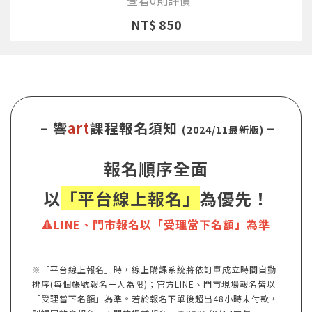
NT$ 850
– 響
art
課程報名須知
–
(2024/11最新版)
報名順序全面
以
「平台線上報名」
為優先！
🔺LINE、門市報名以「受理當下名額」為準
※「平台線上報名」時，線上購課系統將依訂單成立時間自動
排序(每個帳號報名一人為限)；官方LINE、門市現場報名皆以
「受理當下名額」為準。若於報名下單後超出48小時未付款，